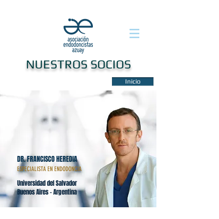
Contáctanos
NUESTROS SOCIOS
Inicio
DR. FRANCISCO HEREDIA
ESPECIALISTA EN ENDODONCIA
Universidad del Salvador
Buenos Aires - Argentina