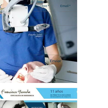
Enviar